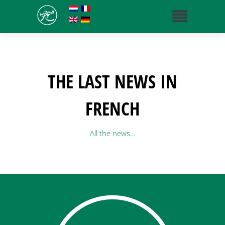
THE LAST NEWS IN
FRENCH
All the news…