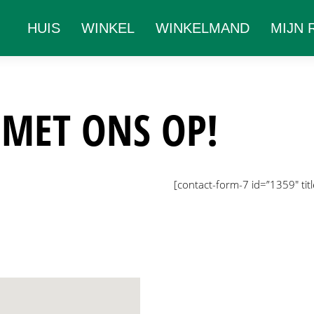
HUIS
WINKEL
WINKELMAND
MIJN 
MET ONS OP!
[contact-form-7 id=”1359″ tit