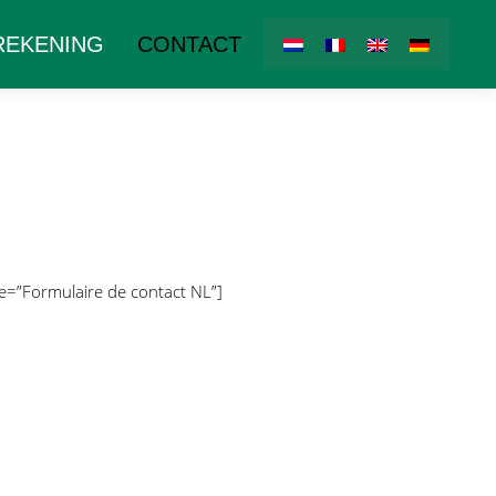
REKENING
CONTACT
le=”Formulaire de contact NL”]